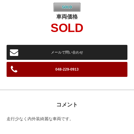
車両価格
SOLD
メールで問い合わせ
048-229-0913
コメント
走行少なく内外装綺麗な車両です。