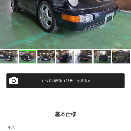
すべての画像（23枚）を見る »
基本仕様
年式