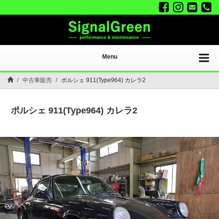
Menu
中古車販売
ポルシェ 911(Type964) カレラ2
ポルシェ 911(Type964) カレラ2