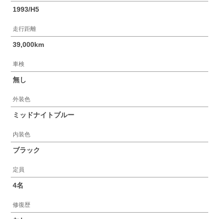
1993/H5
走行距離
39,000km
車検
無し
外装色
ミッドナイトブルー
内装色
ブラック
定員
4名
修復歴