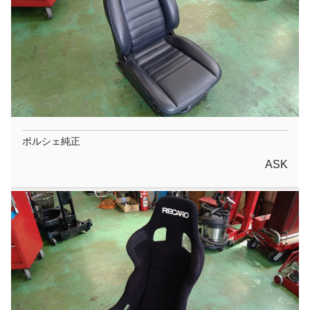
ポルシェ純正
ASK