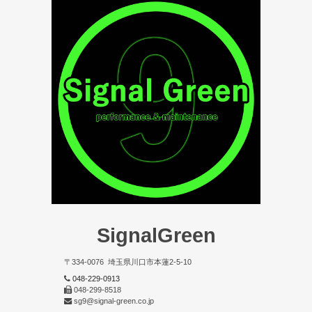
SignalGreen
〒334-0076
埼玉県川口市本蓮2-5-10
048-229-0913
048-299-8518
sg9@signal-green.co.jp