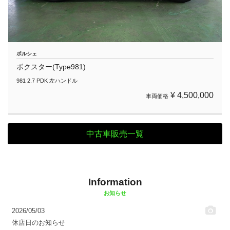
ポルシェ
ボクスター(Type981)
981 2.7 PDK 左ハンドル
¥ 4,500,000
車両価格
中古車販売一覧
Information
お知らせ
2026/05/03
休店日のお知らせ