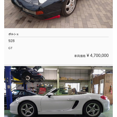
ポルシェ
928
GT
¥ 4,700,000
車両価格