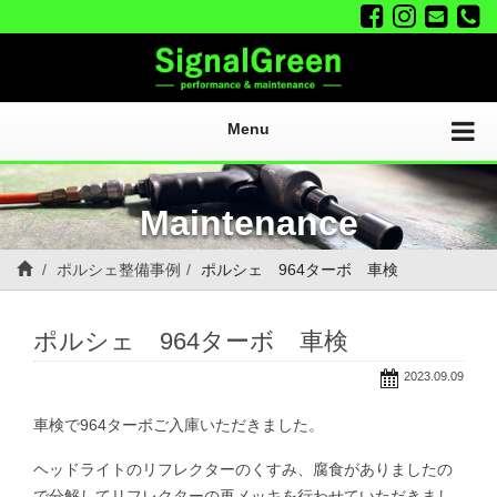
Menu
Maintenance
ポルシェ整備事例
ポルシェ 964ターボ 車検
ポルシェ 964ターボ 車検
2023.09.09
車検で964ターボご入庫いただきました。
ヘッドライトのリフレクターのくすみ、腐食がありましたの
で分解してリフレクターの再メッキを行わせていただきまし