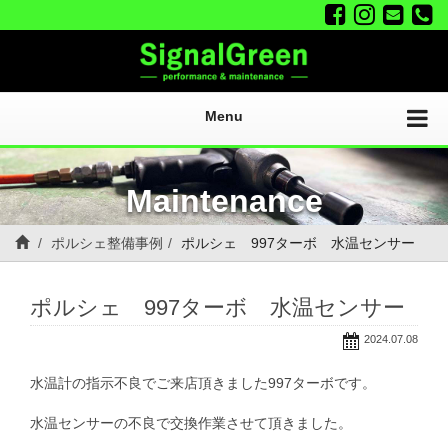
Menu
Maintenance
ポルシェ整備事例
ポルシェ 997ターボ 水温センサー
ポルシェ 997ターボ 水温センサー
2024.07.08
水温計の指示不良でご来店頂きました997ターボです。
水温センサーの不良で交換作業させて頂きました。