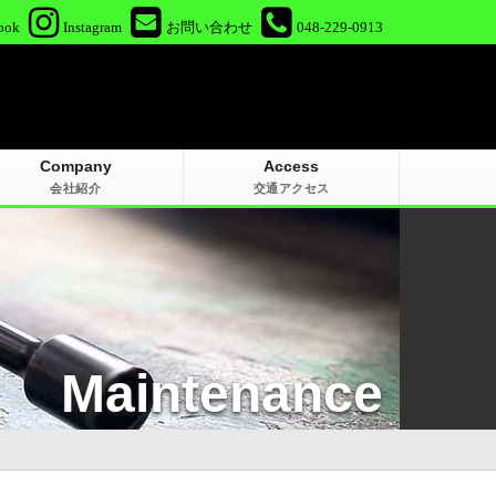
ook
Instagram
お問い合わせ
048-229-0913
Company
Access
会社紹介
交通アクセス
Maintenance