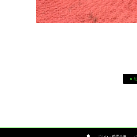
前
ポルシェ整備事例