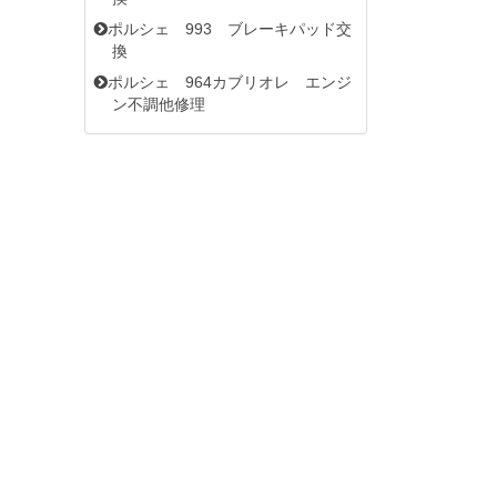
ポルシェ 993 ブレーキパッド交
換
ポルシェ 964カブリオレ エンジ
ン不調他修理