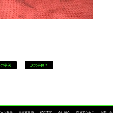
の事例
次の事例
パーツ販売
中古車販売
買取査定
会社紹介
交通アクセス
お問い合