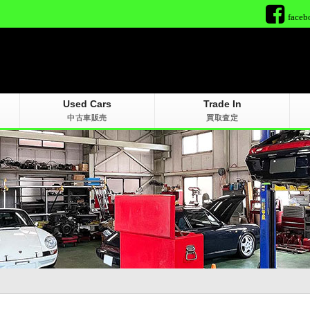
faceb
Used Cars
Trade In
中古車販売
買取査定