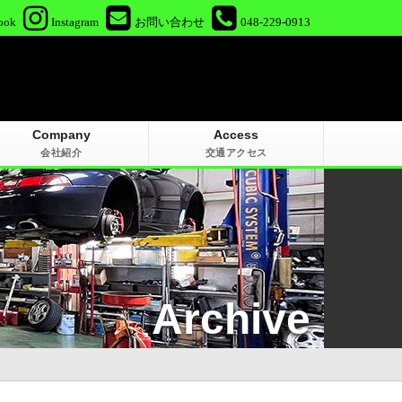
ook
Instagram
お問い合わせ
048-229-0913
Company
Access
会社紹介
交通アクセス
Archive